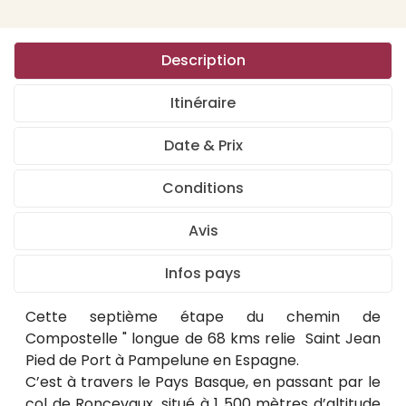
Description
Itinéraire
Date & Prix
Conditions
Avis
Infos pays
Cette septième étape du chemin de
Compostelle " longue de 68 kms relie Saint Jean
Pied de Port à Pampelune en Espagne.
C’est à travers le Pays Basque, en passant par le
col de Roncevaux, situé à 1 500 mètres d’altitude