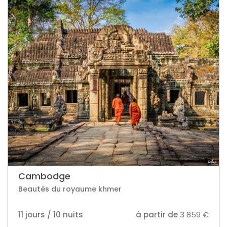
Cambodge
Beautés du royaume khmer
11 jours / 10 nuits
à partir de
3 859 €