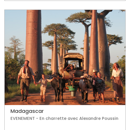
Madagascar
EVENEMENT - En charrette avec Alexandre Poussin
15 jours / 14 nuits
à partir de
4 442 €