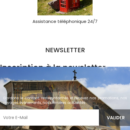
Assistance téléphonique 24/7
NEWSLETTER
Inscription à la newsletter
Gardons le contact, restez informés et recevez nos promotions, nos
voyages événements, nos dernières actualités
VALIDER