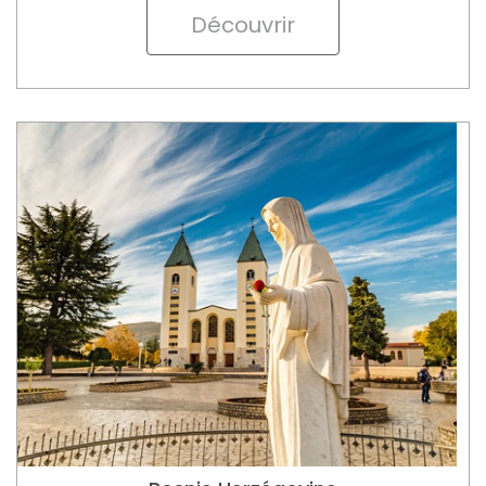
Bosnie Herzégovine
Medjugorje - Notre Dame de la Paix