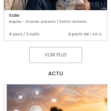
Italie
Naples - Grands-parents / Petits-enfants
4 jours / 3 nuits
à partir de
1 441 €
VOIR PLUS
ACTU