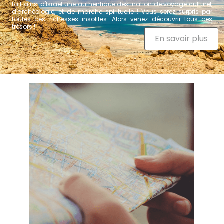
trésors !
En savoir plus
Voyage sur mesure