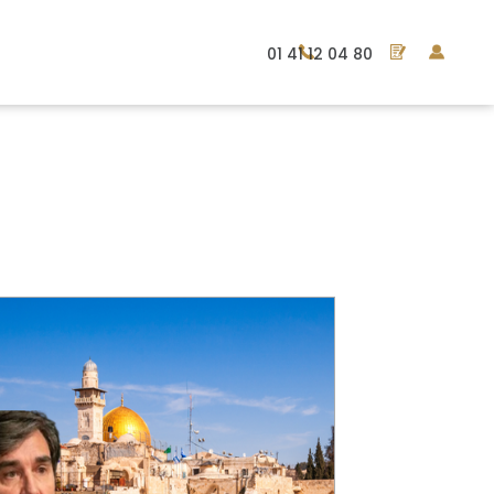
01 41 12 04 80