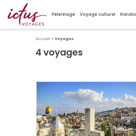
Gérer mes cookies
Pèlerinage
Voyage culturel
Randon
Accueil
>
Voyages
4 voyages