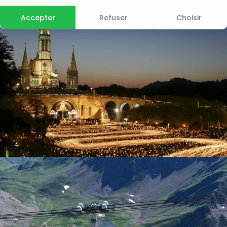
Accepter
Refuser
Choisir