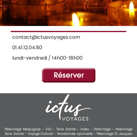
contact@ictusvoyages.com
01.41.12.04.80
lundi-vendredi / 14h00-18h00
Pèlerinage Medjugorje -
FAQ -
Terre Sainte -
Index -
Pelerinage -
Pelerinage
Terre Sainte -
Voyage Culturel -
Randonnée spirituelle -
Pèlerinage St Jacques