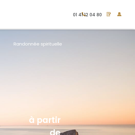
01 41 12 04 80
Randonnée spirituelle
à partir
de