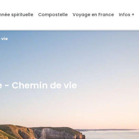
née spirituelle
Compostelle
Voyage en France
Infos +
 vie
 - Chemin de vie