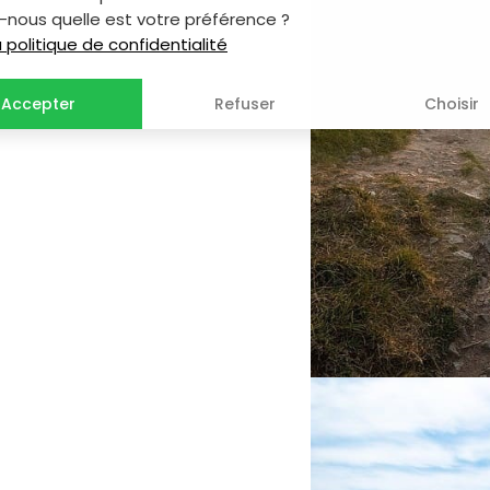
-nous quelle est votre préférence ?
la politique de confidentialité
Accepter
Refuser
Choisir