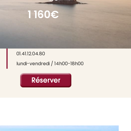
1 160€
contact@ictusvoyages.com
01.41.12.04.80
lundi-vendredi / 14h00-18h00