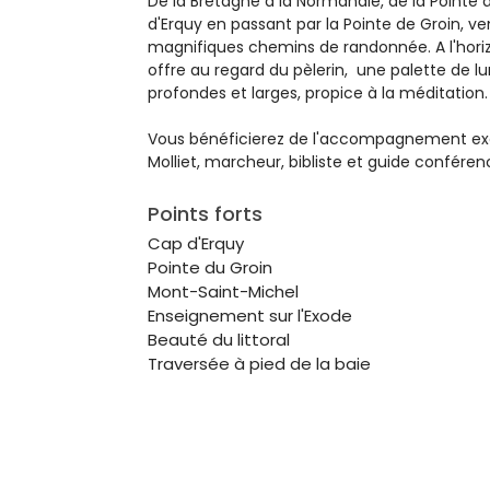
De la Bretagne à la Normandie, de la Pointe
d'Erquy en passant par la Pointe de Groin, v
magnifiques chemins de randonnée. A l'hori
offre au regard du pèlerin, une palette de l
profondes et larges, propice à la méditation.
Vous bénéficierez de l'accompagnement exc
Molliet, marcheur, bibliste et guide conférenc
Points forts
Cap d'Erquy
Pointe du Groin
Mont-Saint-Michel
Enseignement sur l'Exode
Beauté du littoral
Traversée à pied de la baie