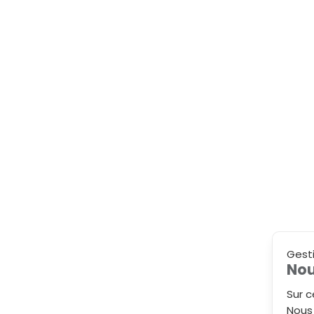
Gest
Nou
Sur c
Nous 