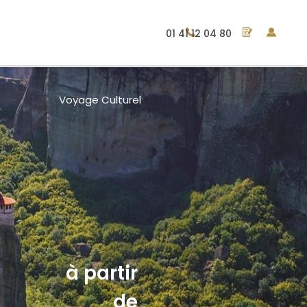
01 41 12 04 80
Voyage Culturel
à partir
de