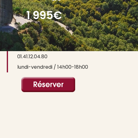
1 995€
contact@ictusvoyages.com
01.41.12.04.80
lundi-vendredi / 14h00-18h00