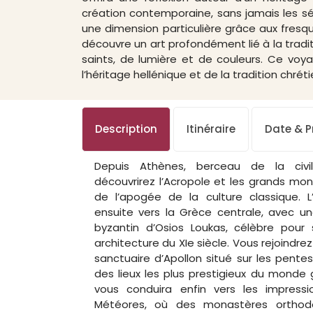
création contemporaine, sans jamais les sé
une dimension particulière grâce aux fresq
découvre un art profondément lié à la tradit
saints, de lumière et de couleurs. Ce voya
l’héritage hellénique et de la tradition chré
Description
Itinéraire
Date & Pr
Depuis Athènes, berceau de la civil
découvrirez l’Acropole et les grands m
de l’apogée de la culture classique. L’
ensuite vers la Grèce centrale, avec 
byzantin d’Osios Loukas, célèbre pou
architecture du XIe siècle. Vous rejoindre
sanctuaire d’Apollon situé sur les pente
des lieux les plus prestigieux du monde
vous conduira enfin vers les impress
Météores, où des monastères orthod