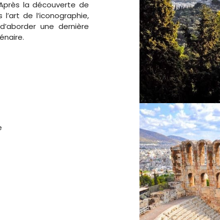
Après la découverte de
l’art de l’iconographie,
d’aborder une dernière
lénaire.
e