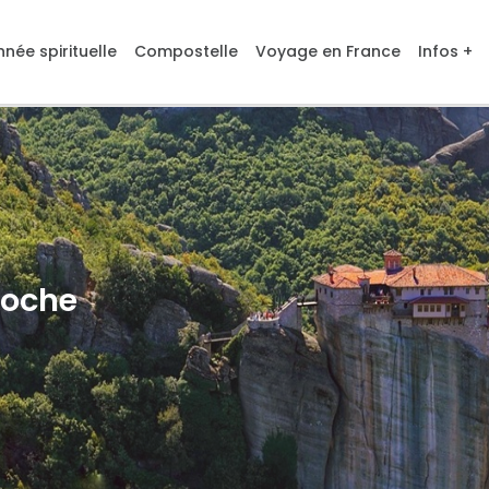
née spirituelle
Compostelle
Voyage en France
Infos +
Roche