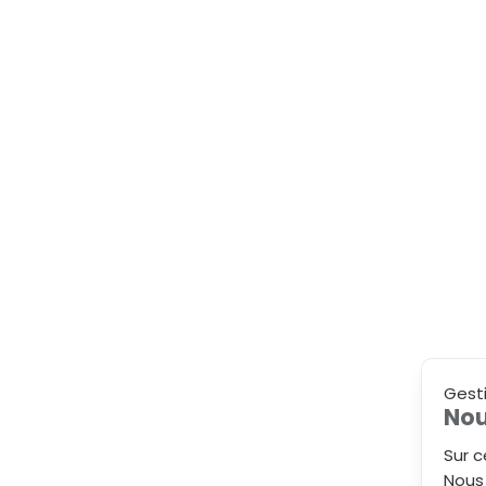
Gest
Nou
Sur c
Nous 