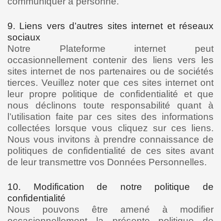
communiquer à personne.
9. Liens vers d’autres sites internet et réseaux
sociaux
Notre Plateforme internet peut
occasionnellement contenir des liens vers les
sites internet de nos partenaires ou de sociétés
tierces. Veuillez noter que ces sites internet ont
leur propre politique de confidentialité et que
nous déclinons toute responsabilité quant à
l’utilisation faite par ces sites des informations
collectées lorsque vous cliquez sur ces liens.
Nous vous invitons à prendre connaissance de
politiques de confidentialité de ces sites avant
de leur transmettre vos Données Personnelles.
10. Modification de notre politique de
confidentialité
Nous pouvons être amené à modifier
occasionnellement la présente politique de