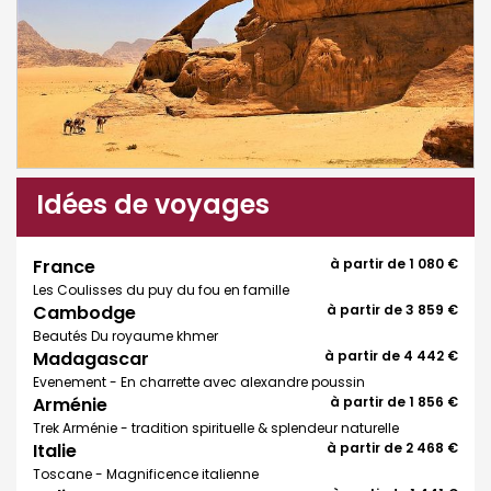
Idées de voyages
France
à partir de
1 080 €
Les Coulisses du puy du fou en famille
Cambodge
à partir de
3 859 €
Beautés Du royaume khmer
Madagascar
à partir de
4 442 €
Evenement - En charrette avec alexandre poussin
Arménie
à partir de
1 856 €
Trek Arménie - tradition spirituelle & splendeur naturelle
Italie
à partir de
2 468 €
Toscane - Magnificence italienne