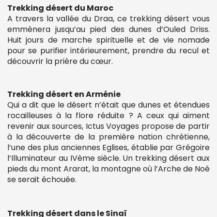
Trekking désert du Maroc
A travers la vallée du Draa, ce trekking désert vous
emmènera jusqu’au pied des dunes d’Ouled Driss.
Huit jours de marche spirituelle et de vie nomade
pour se purifier intérieurement, prendre du recul et
découvrir la prière du cœur.
Trekking désert en Arménie
Qui a dit que le désert n’était que dunes et étendues
rocailleuses à la flore réduite ? A ceux qui aiment
revenir aux sources, Ictus Voyages propose de partir
à la découverte de la première nation chrétienne,
l’une des plus anciennes Eglises, établie par Grégoire
l’Illuminateur au IVème siècle. Un trekking désert aux
pieds du mont Ararat, la montagne où l’Arche de Noé
se serait échouée.
Trekking désert dans le Sinaï