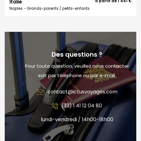
Italie
à partir de
1 441 €
Naples - Grands-parents / petits-enfants
Des questions ?
Pour toute question, veuillez nous contacter
soit par téléphone ou par e-mail.
contact@ictusvoyages.com
(33) 1 41 12 04 80
lundi-vendredi / 14h00-18h00