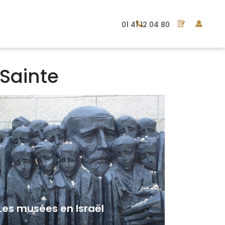
01 41 12 04 80
 Sainte
Les musées en Israël