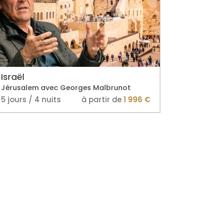
Israël
Jérusalem avec Georges Malbrunot
5 jours / 4 nuits
à partir de
1 996 €