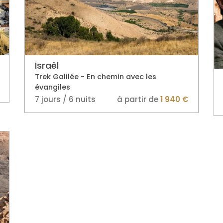
Israël
Trek Galilée - En chemin avec les
évangiles
7 jours / 6 nuits
à partir de
1 940 €