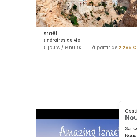
Israël
Itinéraires de vie
10 jours / 9 nuits
à partir de
2 296 €
Gest
Nou
Sur c
Nous 