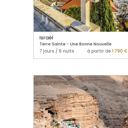
Israël
Terre Sainte - Une Bonne Nouvelle
7 jours / 6 nuits
à partir de
1 790 €