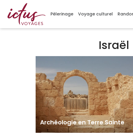
Gérer mes cookies
Pèlerinage
Voyage culturel
Randon
Israël
Archéologie en Terre Sainte